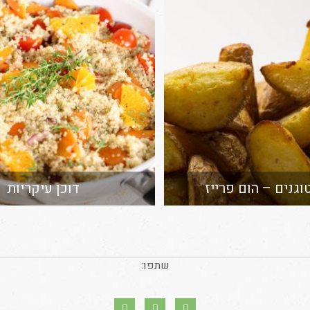
וגנים – הום פרייז
דוכן עיקריות
שתפו: