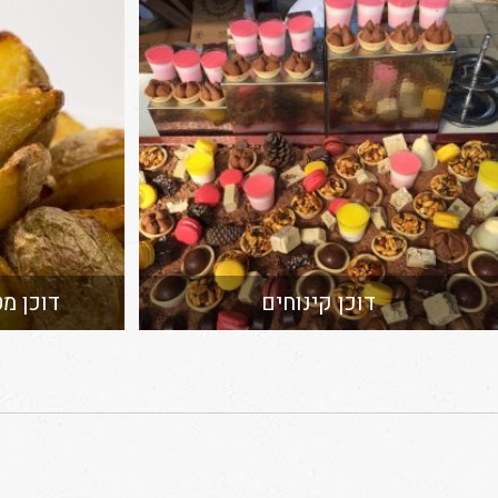
דוכן קינוחים
דוכן מט