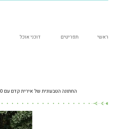
ראשי
תפריטים
דוכני אוכל
החתונה הטבעונית של אירית קדם עם 200 מוזמנים הכלל תפריט 139, 3 תוספות, 3 עיקריות דוכן סלטים מפנק שתייה קלה, קפה ולסיום קינוחים.